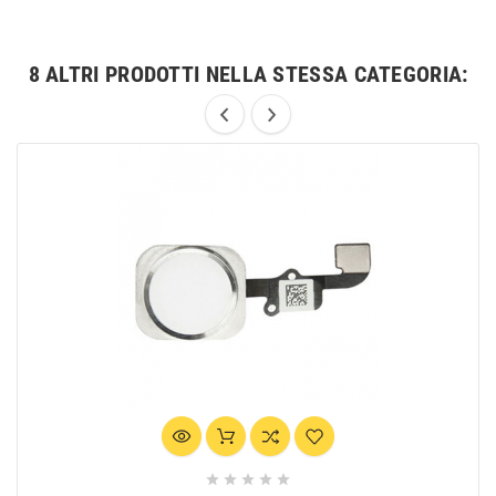
8 ALTRI PRODOTTI NELLA STESSA CATEGORIA:




