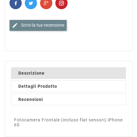
edit
Scrivi la tua recensione
Descrizione
Dettagli Prodotto
Recensioni
Fotocamera Frontale (incluso flat sensori) iPhone
6S