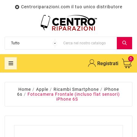
Centroriparazioni.com il tuo unico distributore

0
Registrati
Home
Apple
Ricambi Smartphone
iPhone
6s
Fotocamera Frontale (incluso flat sensori)
iPhone 6S