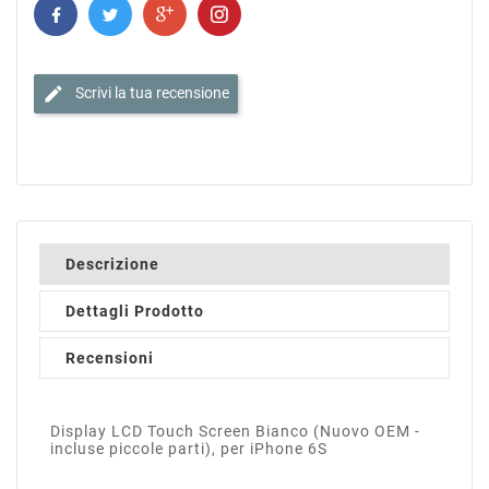
edit
Scrivi la tua recensione
Descrizione
Dettagli Prodotto
Recensioni
Display LCD Touch Screen Bianco (Nuovo OEM -
incluse piccole parti), per iPhone 6S