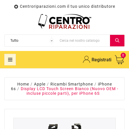
Centroriparazioni.com il tuo unico distributore

0
Registrati
Home
Apple
Ricambi Smartphone
iPhone
6s
Display LCD Touch Screen Bianco (Nuovo OEM -
incluse piccole parti), per iPhone 6S