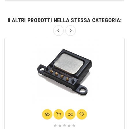
8 ALTRI PRODOTTI NELLA STESSA CATEGORIA:




