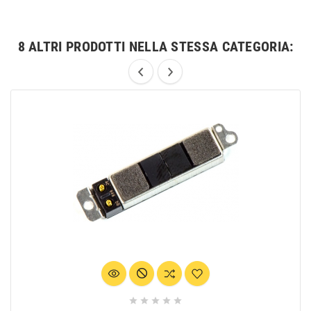
8 ALTRI PRODOTTI NELLA STESSA CATEGORIA:




