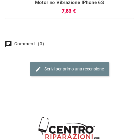
Motorino Vibrazione IPhone 6S
Prezzo
7,83 €
chat
Commenti (0)
edit
Scrivi per primo una recensione