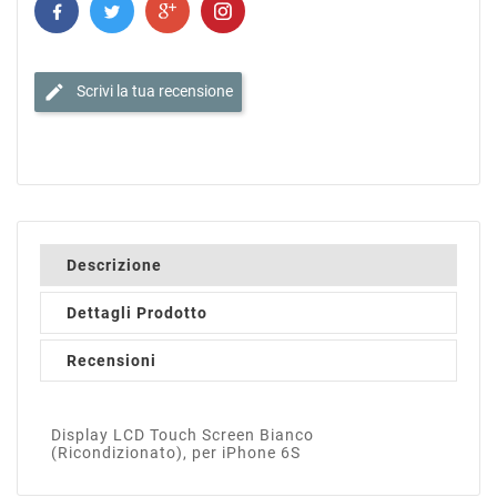
edit
Scrivi la tua recensione
Descrizione
Dettagli Prodotto
Recensioni
Display LCD Touch Screen Bianco
(Ricondizionato), per iPhone 6S