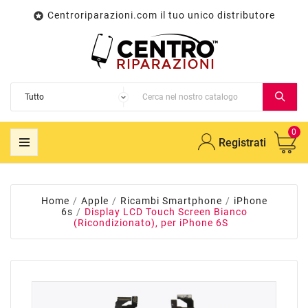
Centroriparazioni.com il tuo unico distributore

0
Registrati
Home
Apple
Ricambi Smartphone
iPhone
6s
Display LCD Touch Screen Bianco
(Ricondizionato), per iPhone 6S