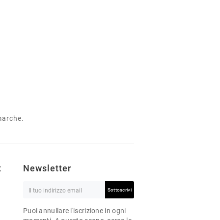
 marche.
t
Newsletter
Sottoscrivi
Puoi annullare l'iscrizione in ogni