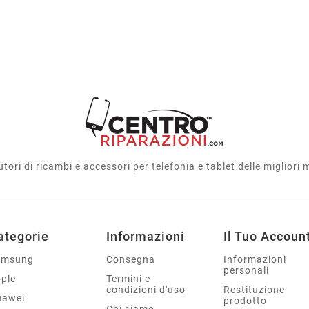
utori di ricambi e accessori per telefonia e tablet delle migliori
ategorie
Informazioni
Il Tuo Accoun
amsung
Consegna
Informazioni
personali
ple
Termini e
condizioni d'uso
Restituzione
uawei
prodotto
Chi siamo