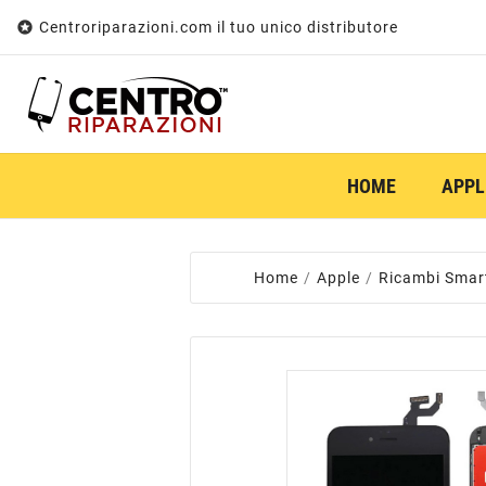

Centroriparazioni.com il tuo unico distributore
HOME
APPL
Home
Apple
Ricambi Smar