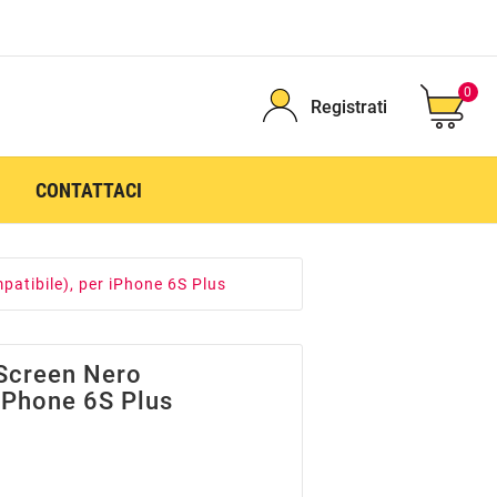
0
Registrati
CONTATTACI
atibile), per iPhone 6S Plus
 Screen Nero
 IPhone 6S Plus