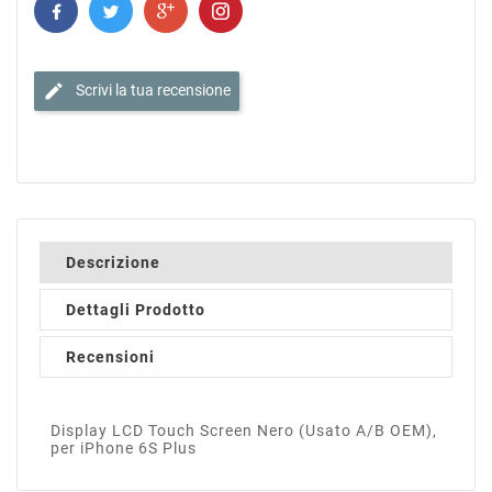
edit
Scrivi la tua recensione
Descrizione
Dettagli Prodotto
Recensioni
Display LCD Touch Screen Nero (Usato A/B OEM),
per iPhone 6S Plus