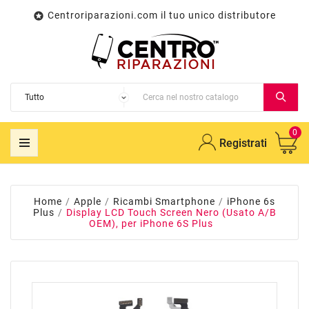
Centroriparazioni.com il tuo unico distributore

0
Registrati
Home
Apple
Ricambi Smartphone
iPhone 6s
Plus
Display LCD Touch Screen Nero (Usato A/B
OEM), per iPhone 6S Plus