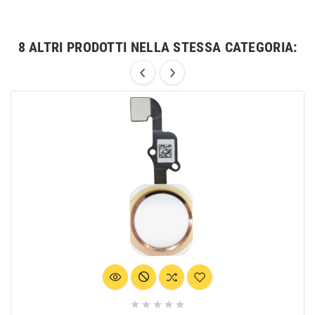
8 ALTRI PRODOTTI NELLA STESSA CATEGORIA:




