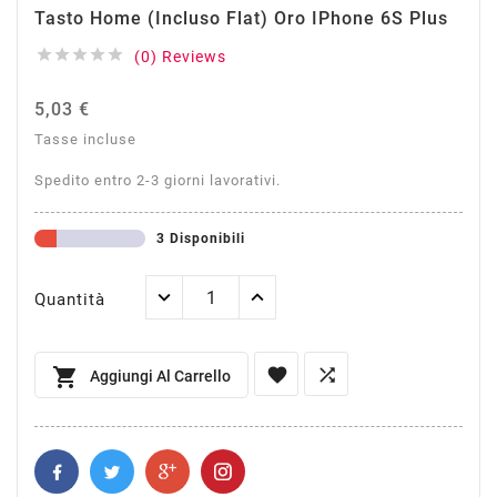
Tasto Home (incluso Flat) Oro IPhone 6S Plus





(0) Reviews
5,03 €
Tasse incluse
Spedito entro 2-3 giorni lavorativi.
3 Disponibili
Quantità



Aggiungi Al Carrello