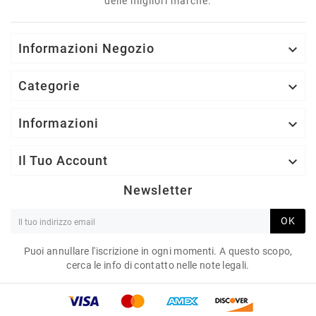
delle migliori marche.
Informazioni Negozio

Categorie

Informazioni

Il Tuo Account

Newsletter
OK
Puoi annullare l'iscrizione in ogni momenti. A questo scopo,
cerca le info di contatto nelle note legali.