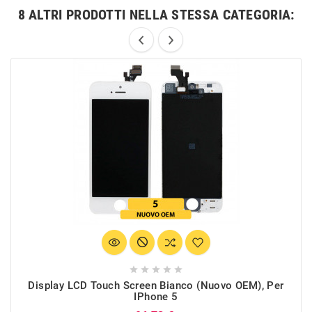
8 ALTRI PRODOTTI NELLA STESSA CATEGORIA:





Display LCD Touch Screen Bianco (Nuovo OEM), Per
IPhone 5