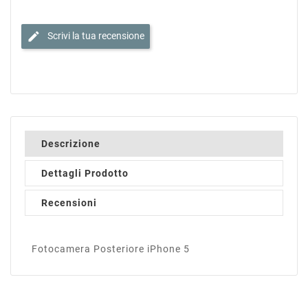
edit
Scrivi la tua recensione
Descrizione
Dettagli Prodotto
Recensioni
Fotocamera Posteriore iPhone 5