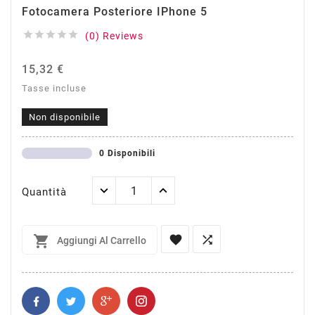
Fotocamera Posteriore IPhone 5





(0) Reviews
15,32 €
Tasse incluse
Non disponibile
0 Disponibili
Quantità



Aggiungi Al Carrello