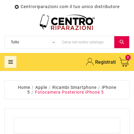
Centroriparazioni.com il tuo unico distributore

0
Registrati
Home
Apple
Ricambi Smartphone
iPhone
5
Fotocamera Posteriore iPhone 5