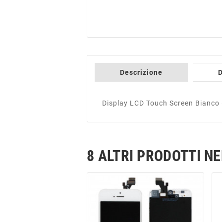
Descrizione
D
Display LCD Touch Screen Bianco (R
8 ALTRI PRODOTTI N