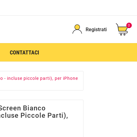
0
Registrati
CONTATTACI
- incluse piccole parti), per iPhone
Screen Bianco
ncluse Piccole Parti),