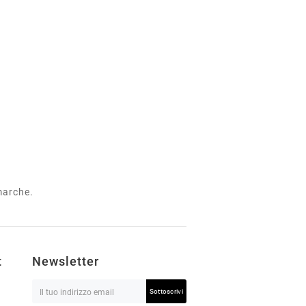
 marche.
t
Newsletter
Sottoscrivi