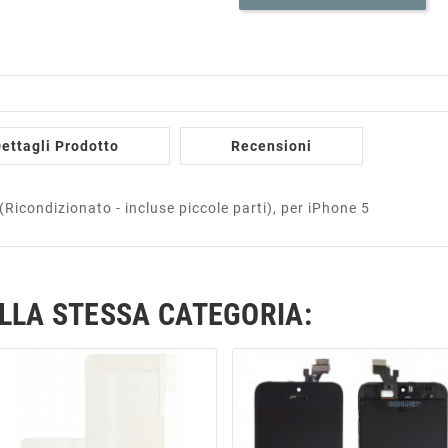
ettagli Prodotto
Recensioni
icondizionato - incluse piccole parti), per iPhone 5
ELLA STESSA CATEGORIA: