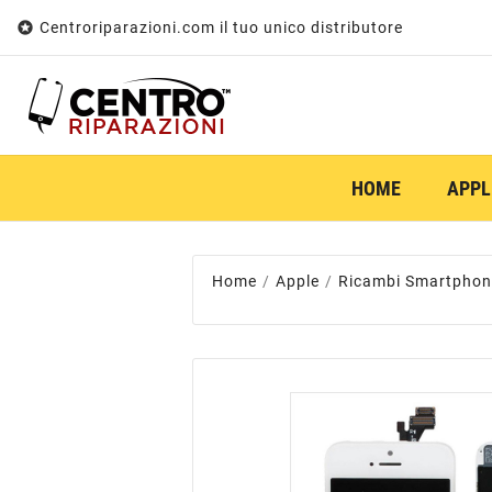

Centroriparazioni.com il tuo unico distributore
HOME
APPL
Home
Apple
Ricambi Smartphon