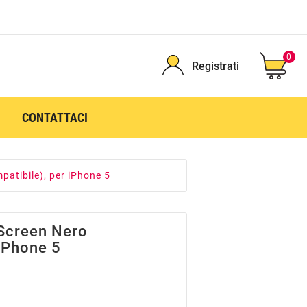
0
Registrati
CONTATTACI
atibile), per iPhone 5
 Screen Nero
 IPhone 5