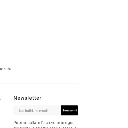
 marche.
t
Newsletter
Sottoscrivi
Puoi annullare l'iscrizione in ogni