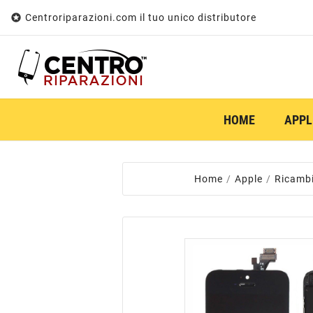

Centroriparazioni.com il tuo unico distributore
HOME
APPL
Home
Apple
Ricamb