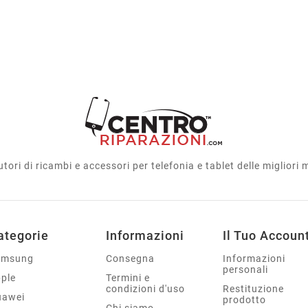
utori di ricambi e accessori per telefonia e tablet delle migliori
ategorie
Informazioni
Il Tuo Accoun
amsung
Consegna
Informazioni
personali
ple
Termini e
condizioni d'uso
Restituzione
uawei
prodotto
Chi siamo