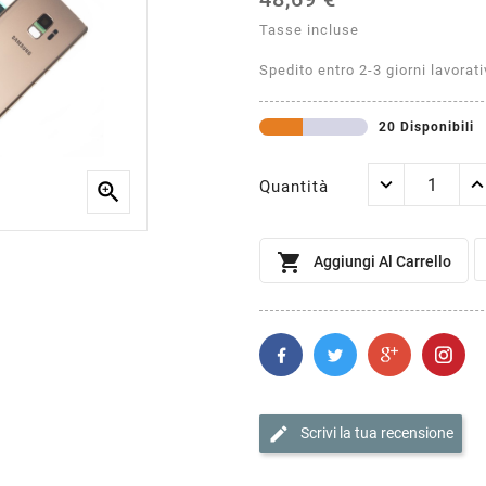
Tasse incluse
Spedito entro 2-3 giorni lavorati
20 Disponibili
Quantità


Aggiungi Al Carrello
edit
Scrivi la tua recensione