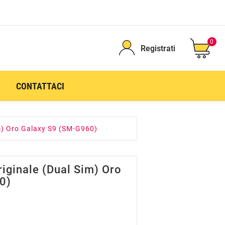
0
Registrati
CONTATTACI
im) Oro Galaxy S9 (SM-G960)
iginale (Dual Sim) Oro
0)