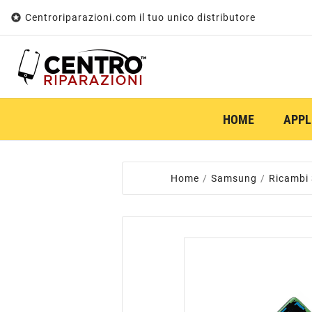

Centroriparazioni.com il tuo unico distributore
HOME
APPL
Home
Samsung
Ricambi