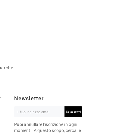
 marche.
t
Newsletter
Sottoscrivi
Puoi annullare l'iscrizione in ogni
momenti. A questo scopo, cerca le