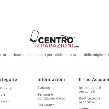
utori di ricambi e accessori per telefonia e tablet delle migliori
ategorie
Informazioni
Il Tuo Accoun
amsung
Consegna
Informazioni
personali
ple
Termini e
condizioni d'uso
Restituzione
uawei
prodotto
Chi siamo
G
Ordini