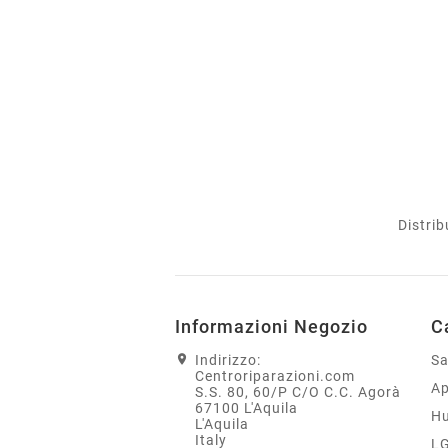
Distrib
Informazioni Negozio
C
Indirizzo:
S
Centroriparazioni.com
Ap
S.S. 80, 60/P C/O C.C. Agorà
67100 L'Aquila
H
L'Aquila
Italy
L