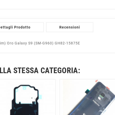
ettagli Prodotto
Recensioni
l Sim) Oro Galaxy S9 (SM-G960) GH82-15875E
ELLA STESSA CATEGORIA: