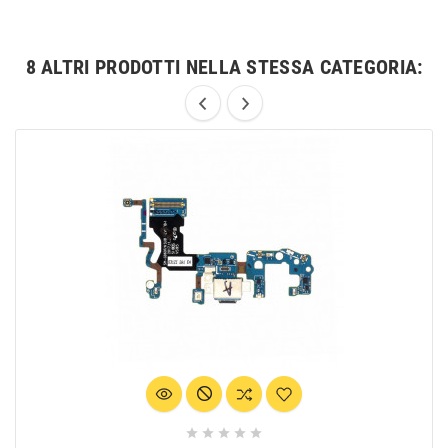
8 ALTRI PRODOTTI NELLA STESSA CATEGORIA:




