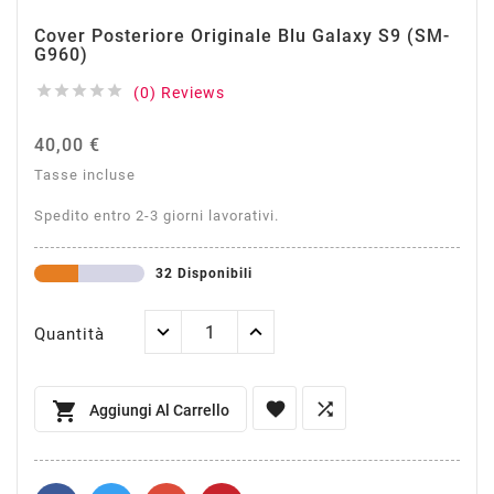
Cover Posteriore Originale Blu Galaxy S9 (SM-
G960)





(0) Reviews
40,00 €
Tasse incluse
Spedito entro 2-3 giorni lavorativi.
32 Disponibili
Quantità



Aggiungi Al Carrello