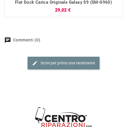
Flat Dock Carica Originale Galaxy S9 (SM-G960)
Prezzo
29,02 €
chat
Commenti (0)
edit
Scrivi per primo una recensione