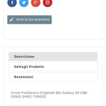
edit
Scrivi la tua recensione
Descrizione
Dettagli Prodotto
Recensioni
Cover Posteriore Originale Blu Galaxy S9 (SM-
G960) GH82-15865D