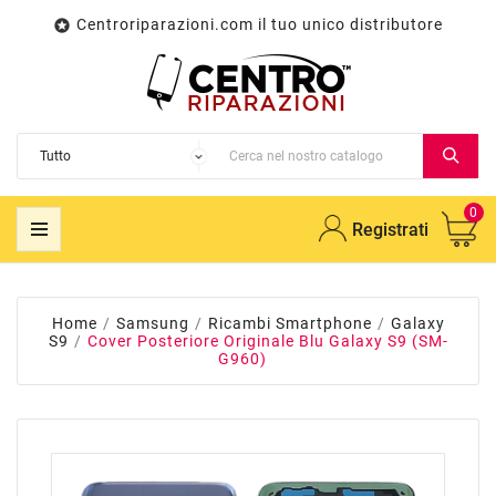
Centroriparazioni.com il tuo unico distributore

0
Registrati
Home
Samsung
Ricambi Smartphone
Galaxy
S9
Cover Posteriore Originale Blu Galaxy S9 (SM-
G960)