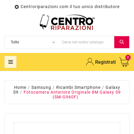
Centroriparazioni.com il tuo unico distributore

0
Registrati
Home
Samsung
Ricambi Smartphone
Galaxy
S9
Fotocamera Anteriore Originale 8M Galaxy S9
(SM-G960F)