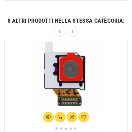
8 ALTRI PRODOTTI NELLA STESSA CATEGORIA:




