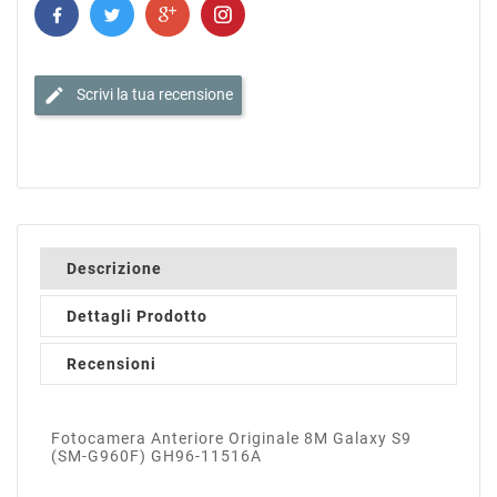
edit
Scrivi la tua recensione
Descrizione
Dettagli Prodotto
Recensioni
Fotocamera Anteriore Originale 8M Galaxy S9
(SM-G960F) GH96-11516A