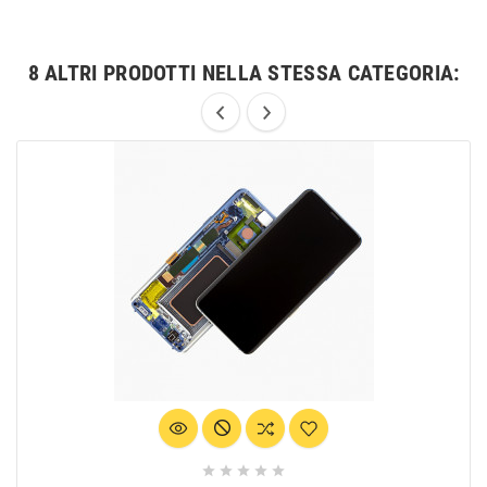
8 ALTRI PRODOTTI NELLA STESSA CATEGORIA:




