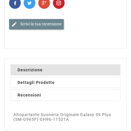
edit
Scrivi la tua recensione
Descrizione
Dettagli Prodotto
Recensioni
Altoparlante Suoneria Originale Galaxy S9 Plus
(SM-G965F) GH96-11521A