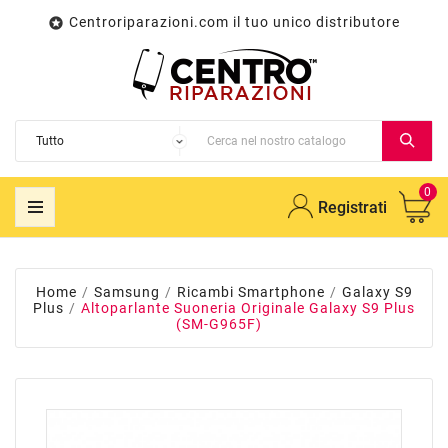
Centroriparazioni.com il tuo unico distributore

0
Registrati
Home
Samsung
Ricambi Smartphone
Galaxy S9
Plus
Altoparlante Suoneria Originale Galaxy S9 Plus
(SM-G965F)