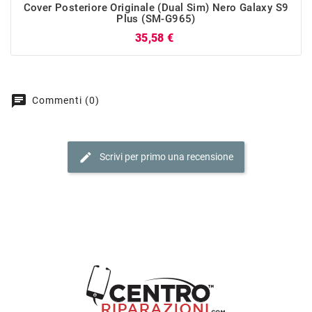
Cover Posteriore Originale (Dual Sim) Nero Galaxy S9
Plus (SM-G965)
Prezzo
35,58 €
chat
Commenti (0)
edit
Scrivi per primo una recensione