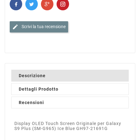
edit
Scrivi la tua recensione
Descrizione
Dettagli Prodotto
Recensioni
Display OLED Touch Screen Originale per Galaxy
S9 Plus (SM-G965) Ice Blue GH97-21691G