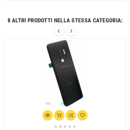
8 ALTRI PRODOTTI NELLA STESSA CATEGORIA:




