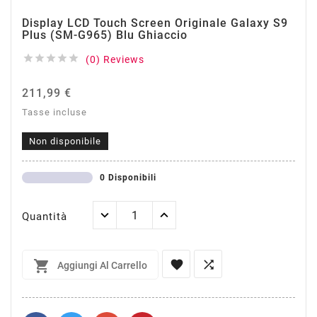
Display LCD Touch Screen Originale Galaxy S9
Plus (SM-G965) Blu Ghiaccio





(0) Reviews
211,99 €
Tasse incluse
Non disponibile
0 Disponibili
Quantità



Aggiungi Al Carrello