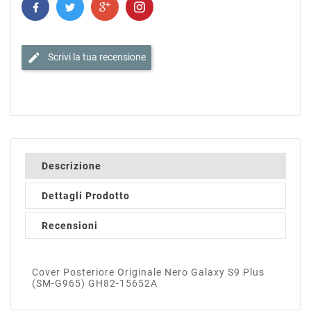
edit
Scrivi la tua recensione
Descrizione
Dettagli Prodotto
Recensioni
Cover Posteriore Originale Nero Galaxy S9 Plus
(SM-G965) GH82-15652A