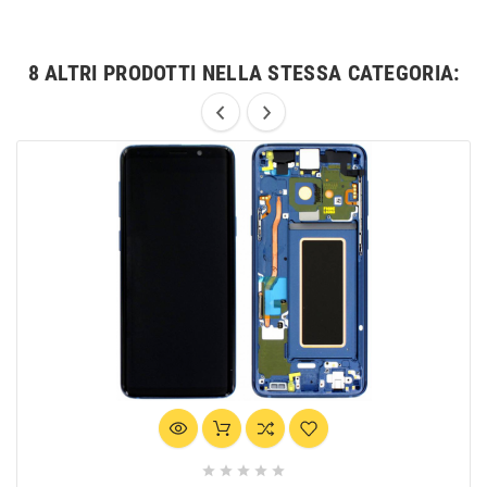
8 ALTRI PRODOTTI NELLA STESSA CATEGORIA:




