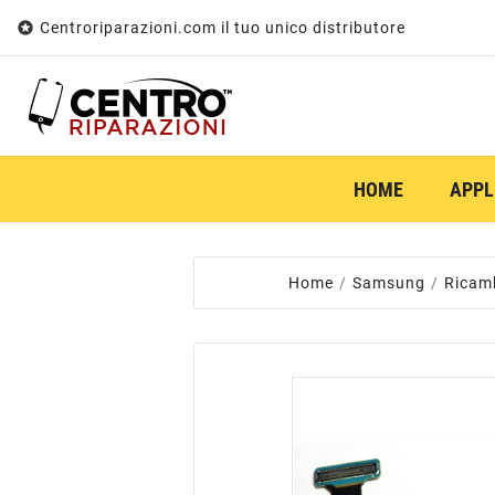

Centroriparazioni.com il tuo unico distributore
HOME
APPL
Home
Samsung
Ricam