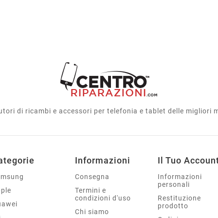
utori di ricambi e accessori per telefonia e tablet delle migliori
ategorie
Informazioni
Il Tuo Accoun
amsung
Consegna
Informazioni
personali
ple
Termini e
condizioni d'uso
Restituzione
uawei
prodotto
Chi siamo
G