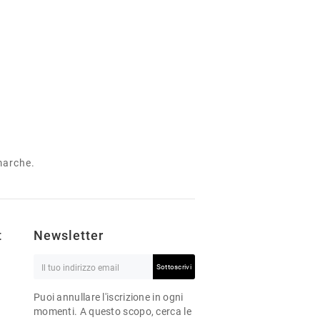
 marche.
t
Newsletter
Sottoscrivi
Puoi annullare l'iscrizione in ogni
momenti. A questo scopo, cerca le