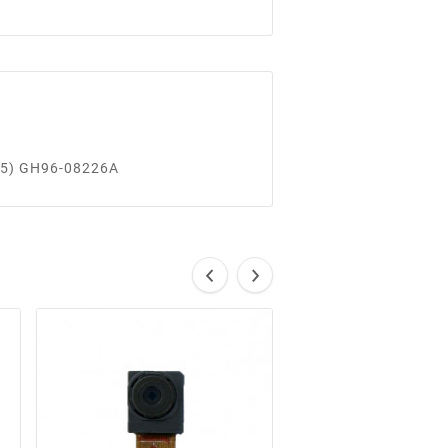
925) GH96-08226A