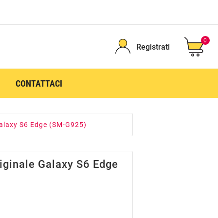
0
Registrati
CONTATTACI
Galaxy S6 Edge (SM-G925)
riginale Galaxy S6 Edge