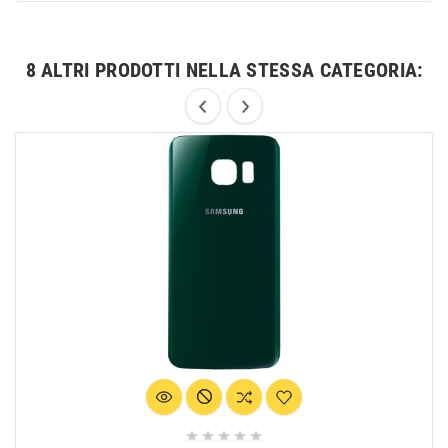
8 ALTRI PRODOTTI NELLA STESSA CATEGORIA:




