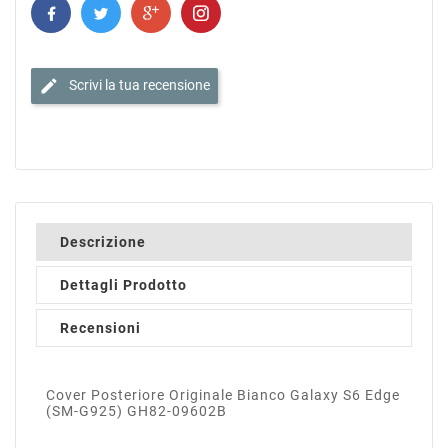
edit
Scrivi la tua recensione
Descrizione
Dettagli Prodotto
Recensioni
Cover Posteriore Originale Bianco Galaxy S6 Edge
(SM-G925) GH82-09602B