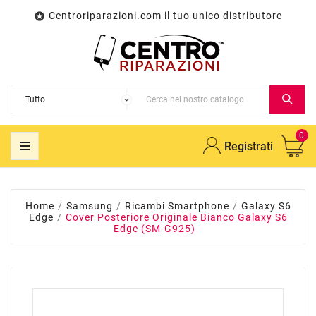
Centroriparazioni.com il tuo unico distributore

0
Registrati
Home
Samsung
Ricambi Smartphone
Galaxy S6
Edge
Cover Posteriore Originale Bianco Galaxy S6
Edge (SM-G925)