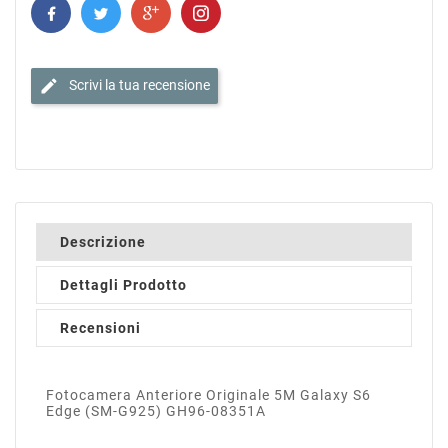
edit
Scrivi la tua recensione
Descrizione
Dettagli Prodotto
Recensioni
Fotocamera Anteriore Originale 5M Galaxy S6
Edge (SM-G925) GH96-08351A