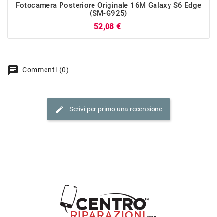
Fotocamera Posteriore Originale 16M Galaxy S6 Edge
(SM-G925)
Prezzo
52,08 €
chat
Commenti (0)
edit
Scrivi per primo una recensione