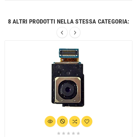
8 ALTRI PRODOTTI NELLA STESSA CATEGORIA:




