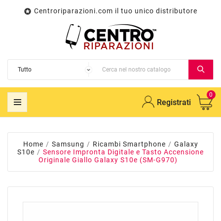
Centroriparazioni.com il tuo unico distributore

0
Registrati
Home
Samsung
Ricambi Smartphone
Galaxy
S10e
Sensore Impronta Digitale e Tasto Accensione
Originale Giallo Galaxy S10e (SM-G970)