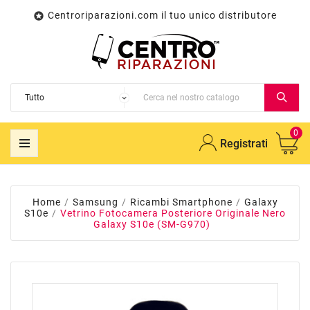
Centroriparazioni.com il tuo unico distributore

0
Registrati
Home
Samsung
Ricambi Smartphone
Galaxy
S10e
Vetrino Fotocamera Posteriore Originale Nero
Galaxy S10e (SM-G970)