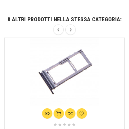
8 ALTRI PRODOTTI NELLA STESSA CATEGORIA:




