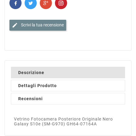
edit
Scrivi la tua recensione
Descrizione
Dettagli Prodotto
Recensioni
Vetrino Fotocamera Posteriore Originale Nero
Galaxy S10e (SM-G970) GH64-07164A