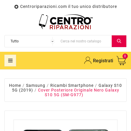
Centroriparazioni.com il tuo unico distributore

0
Registrati
Home
Samsung
Ricambi Smartphone
Galaxy S10
5G (2019)
Cover Posteriore Originale Nero Galaxy
S10 5G (SM-G977)