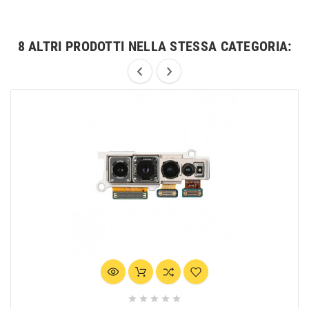
8 ALTRI PRODOTTI NELLA STESSA CATEGORIA:




