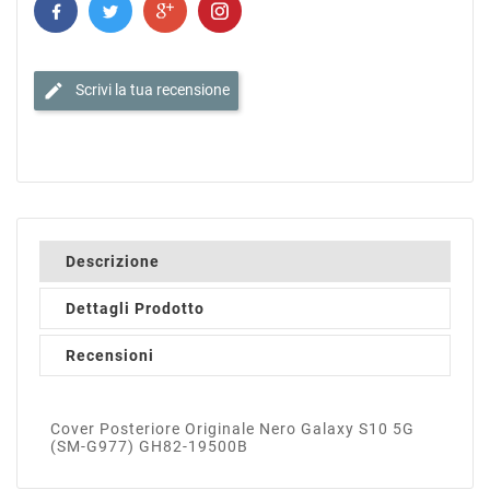
edit
Scrivi la tua recensione
Descrizione
Dettagli Prodotto
Recensioni
Cover Posteriore Originale Nero Galaxy S10 5G
(SM-G977) GH82-19500B