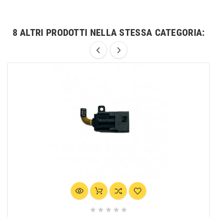
8 ALTRI PRODOTTI NELLA STESSA CATEGORIA:




