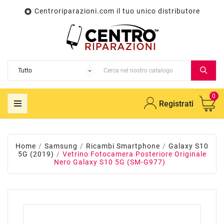
Centroriparazioni.com il tuo unico distributore

0
Registrati
Home
Samsung
Ricambi Smartphone
Galaxy S10
5G (2019)
Vetrino Fotocamera Posteriore Originale
Nero Galaxy S10 5G (SM-G977)