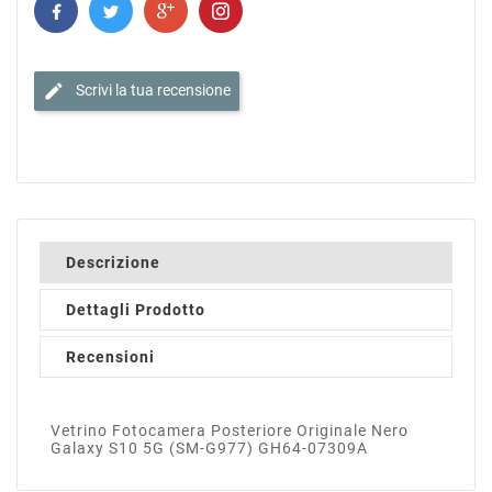
edit
Scrivi la tua recensione
Descrizione
Dettagli Prodotto
Recensioni
Vetrino Fotocamera Posteriore Originale Nero
Galaxy S10 5G (SM-G977) GH64-07309A