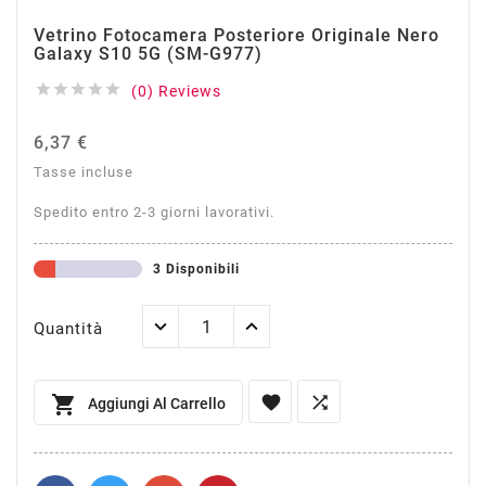
Vetrino Fotocamera Posteriore Originale Nero
Galaxy S10 5G (SM-G977)





(0) Reviews
6,37 €
Tasse incluse
Spedito entro 2-3 giorni lavorativi.
3 Disponibili
Quantità



Aggiungi Al Carrello