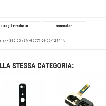
ettagli Prodotto
Recensioni
 Galaxy S10 5G (SM-G977) GH96-12444A
ELLA STESSA CATEGORIA: