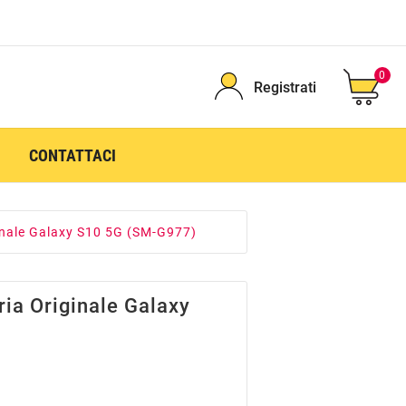
0
Registrati
CONTATTACI
inale Galaxy S10 5G (SM-G977)
ria Originale Galaxy