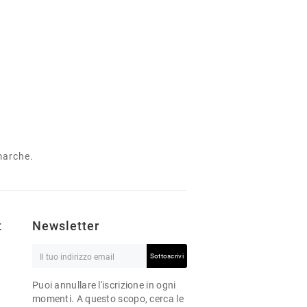
 marche.
t
Newsletter
Sottoscrivi
Puoi annullare l'iscrizione in ogni
momenti. A questo scopo, cerca le