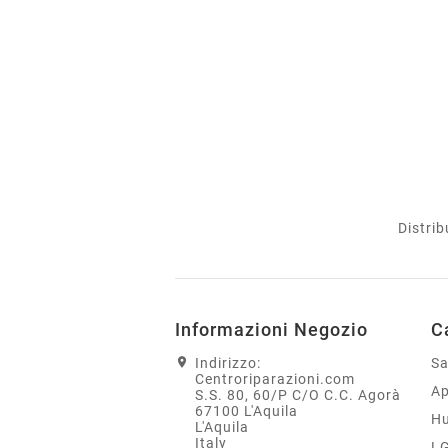
Distrib
Informazioni Negozio
C
Indirizzo:
S
Centroriparazioni.com
Ap
S.S. 80, 60/P C/O C.C. Agorà
67100 L'Aquila
H
L'Aquila
Italy
L