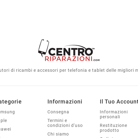
utori di ricambi e accessori per telefonia e tablet delle migliori
ategorie
Informazioni
Il Tuo Accoun
amsung
Consegna
Informazioni
personali
ple
Termini e
condizioni d'uso
Restituzione
uawei
prodotto
Chi siamo
G