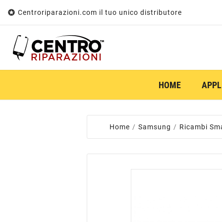

Centroriparazioni.com il tuo unico distributore
HOME
APPL
Home
Samsung
Ricambi Sm