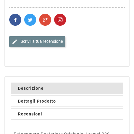
edit
Scrivi la tua recensione
Descrizione
Dettagli Prodotto
Recensioni