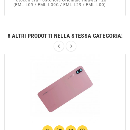
Fotocamera Posteriore Originale Huawei P20
(EML-L09 / EML-L09C / EML-L29 / EML-L00)
8 ALTRI PRODOTTI NELLA STESSA CATEGORIA: