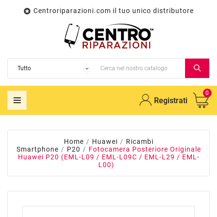
Centroriparazioni.com il tuo unico distributore

0
Registrati
Home
Huawei
Ricambi
Smartphone
P20
Fotocamera Posteriore Originale
Huawei P20 (EML-L09 / EML-L09C / EML-L29 / EML-
L00)