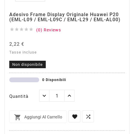
Adesivo Frame Display Originale Huawei P20
(EML-L09 / EML-L09C / EML-L29 / EML-AL00)





(0) Reviews
2,22 €
Tasse incluse
Non disponibile
0 Disponibili
Quantità



Aggiungi Al Carrello