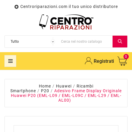
Centroriparazioni.com il tuo unico distributore

0
Registrati
Home
Huawei
Ricambi
Smartphone
P20
Adesivo Frame Display Originale
Huawei P20 (EML-L09 / EML-L09C / EML-L29 / EML-
AL00)