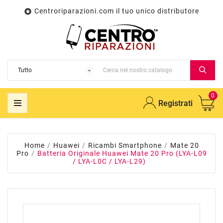
Centroriparazioni.com il tuo unico distributore

0
Registrati
Home
Huawei
Ricambi Smartphone
Mate 20
Pro
Batteria Originale Huawei Mate 20 Pro (LYA-L09
/ LYA-L0C / LYA-L29)