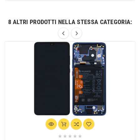
8 ALTRI PRODOTTI NELLA STESSA CATEGORIA:




