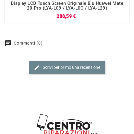
Display LCD Touch Screen Originale Blu Huawei Mate
20 Pro (LYA-L09 / LYA-L0C / LYA-L29)
Prezzo
288,59 €
chat
Commenti (0)
edit
Scrivi per primo una recensione