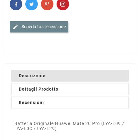
edit
Scrivi la tua recensione
Descrizione
Dettagli Prodotto
Recensioni
Batteria Originale Huawei Mate 20 Pro (LYA-L09 /
LYA-L0C / LYA-L29)