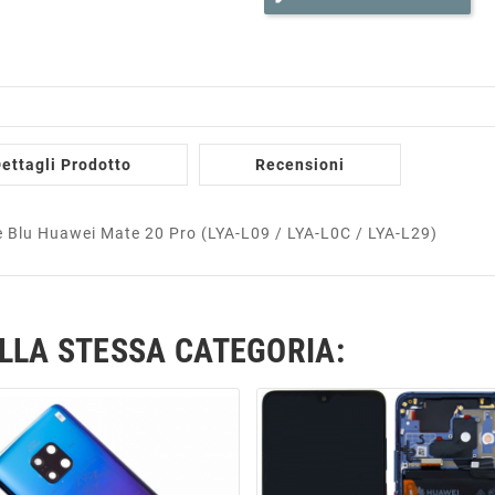
ettagli Prodotto
Recensioni
e Blu Huawei Mate 20 Pro (LYA-L09 / LYA-L0C / LYA-L29)
ELLA STESSA CATEGORIA: