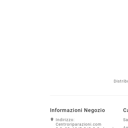
Distrib
Informazioni Negozio
C
Indirizzo:
S
Centroriparazioni.com
Ap