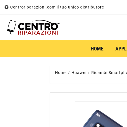

Centroriparazioni.com il tuo unico distributore
HOME
APPL
Home
Huawei
Ricambi Smartph