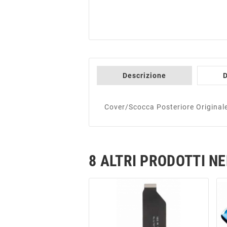
Descrizione
D
Cover/Scocca Posteriore Original
8 ALTRI PRODOTTI N