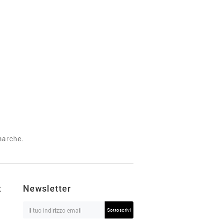
 marche.
t
Newsletter
Sottoscrivi