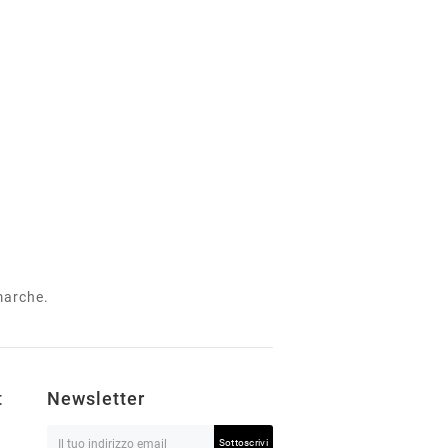
 marche.
t
Newsletter
Sottoscrivi