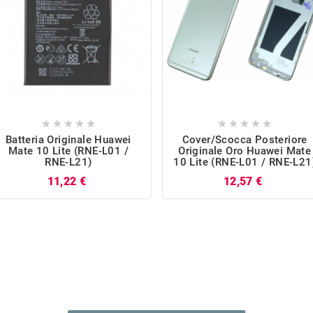










Batteria Originale Huawei
Cover/Scocca Posteriore
Mate 10 Lite (RNE-L01 /
Originale Oro Huawei Mate
RNE-L21)
10 Lite (RNE-L01 / RNE-L21
Prezzo
Prezzo
11,22 €
12,57 €