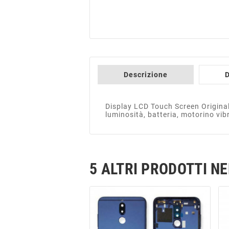
Descrizione
D
Display LCD Touch Screen Origina
luminosità, batteria, motorino vib
5 ALTRI PRODOTTI N