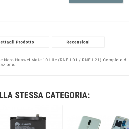
ettagli Prodotto
Recensioni
le Nero Huawei Mate 10 Lite (RNE-L01 / RNE-L21).Completo di 
razione.
ELLA STESSA CATEGORIA: