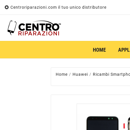

Centroriparazioni.com il tuo unico distributore
HOME
APPL
Home
Huawei
Ricambi Smartph