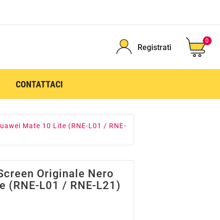
0
Registrati
CONTATTACI
Huawei Mate 10 Lite (RNE-L01 / RNE-
Screen Originale Nero
te (RNE-L01 / RNE-L21)