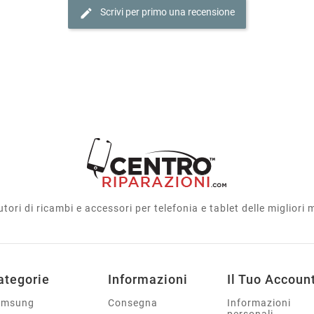
edit
Scrivi per primo una recensione
utori di ricambi e accessori per telefonia e tablet delle migliori
ategorie
Informazioni
Il Tuo Accoun
amsung
Consegna
Informazioni
personali