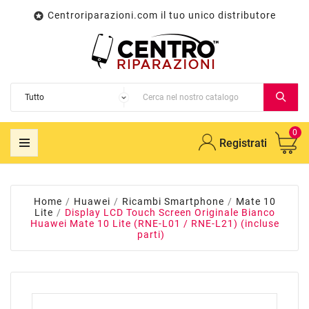
Centroriparazioni.com il tuo unico distributore

0
Registrati
Home
Huawei
Ricambi Smartphone
Mate 10
Lite
Display LCD Touch Screen Originale Bianco
Huawei Mate 10 Lite (RNE-L01 / RNE-L21) (incluse
parti)