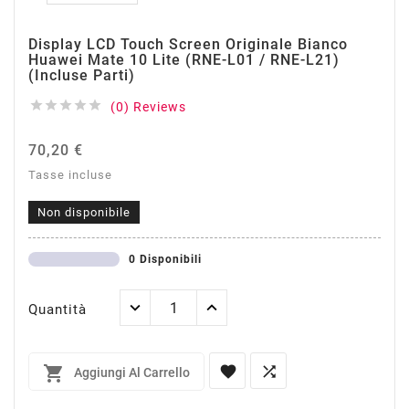
Display LCD Touch Screen Originale Bianco
Huawei Mate 10 Lite (RNE-L01 / RNE-L21)
(incluse Parti)





(0) Reviews
70,20 €
Tasse incluse
Non disponibile
0 Disponibili
Quantità



Aggiungi Al Carrello