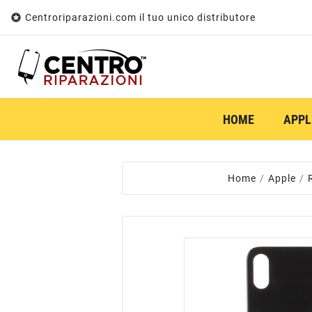

Centroriparazioni.com il tuo unico distributore
HOME
APPL
Home
Apple