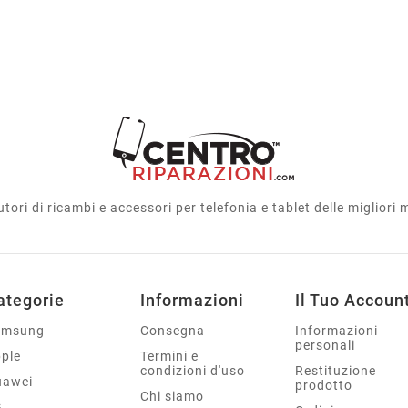
utori di ricambi e accessori per telefonia e tablet delle migliori
ategorie
Informazioni
Il Tuo Accoun
amsung
Consegna
Informazioni
personali
ple
Termini e
condizioni d'uso
Restituzione
uawei
prodotto
Chi siamo
G