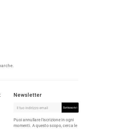
 marche.
t
Newsletter
Sottoscrivi
Puoi annullare l'iscrizione in ogni
momenti. A questo scopo, cerca le