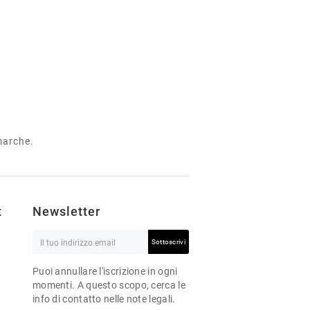
 marche.
t
Newsletter
Sottoscrivi
Puoi annullare l'iscrizione in ogni
momenti. A questo scopo, cerca le
info di contatto nelle note legali.