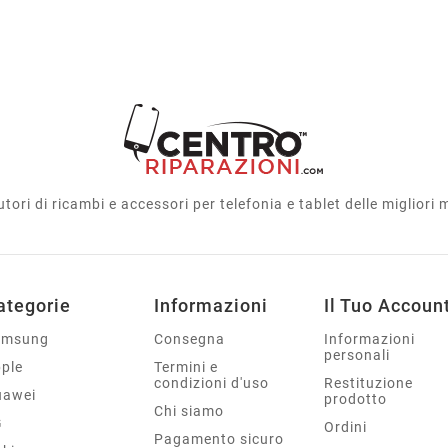
utori di ricambi e accessori per telefonia e tablet delle migliori
ategorie
Informazioni
Il Tuo Accoun
amsung
Consegna
Informazioni
personali
ple
Termini e
condizioni d'uso
Restituzione
uawei
prodotto
Chi siamo
G
Ordini
Pagamento sicuro