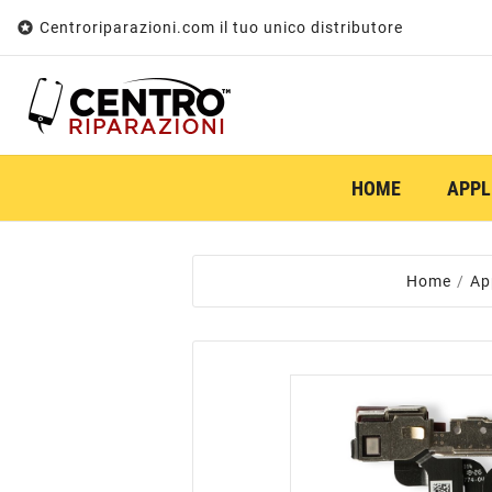

Centroriparazioni.com il tuo unico distributore
HOME
APPL
Home
Ap