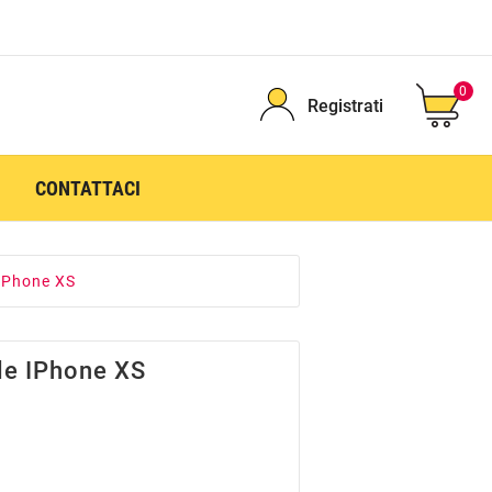
0
Registrati
CONTATTACI
iPhone XS
le IPhone XS