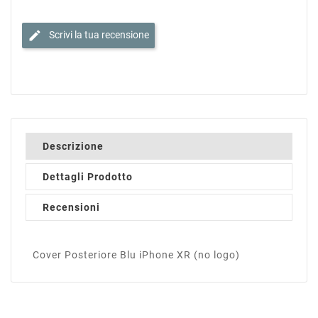
edit
Scrivi la tua recensione
Descrizione
Dettagli Prodotto
Recensioni
Cover Posteriore Blu iPhone XR (no logo)