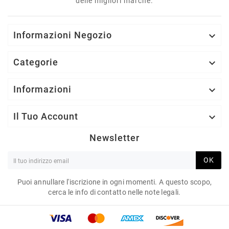
delle migliori marche.
Informazioni Negozio

Categorie

Informazioni

Il Tuo Account

Newsletter
OK
Puoi annullare l'iscrizione in ogni momenti. A questo scopo,
cerca le info di contatto nelle note legali.