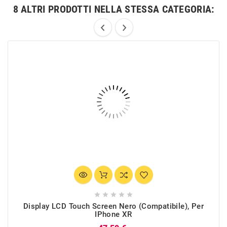
8 ALTRI PRODOTTI NELLA STESSA CATEGORIA:





Display LCD Touch Screen Nero (Compatibile), Per
IPhone XR