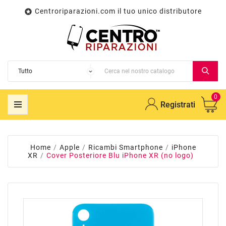
Centroriparazioni.com il tuo unico distributore

0
Registrati
Home
Apple
Ricambi Smartphone
iPhone
XR
Cover Posteriore Blu iPhone XR (no logo)