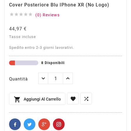
Cover Posteriore Blu IPhone XR (no Logo)





(0) Reviews
44,97 €
Tasse incluse
Spedito entro 2-3 giorni lavorativi.
8 Disponibili
Quantità



Aggiungi Al Carrello