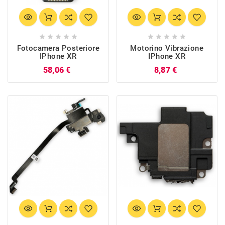










Fotocamera Posteriore
Motorino Vibrazione
IPhone XR
IPhone XR
Prezzo
Prezzo
58,06 €
8,87 €