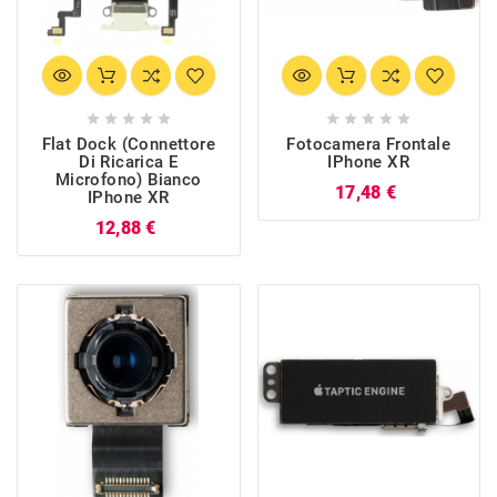










Flat Dock (Connettore
Fotocamera Frontale
Di Ricarica E
IPhone XR
Microfono) Bianco
Prezzo
17,48 €
IPhone XR
Prezzo
12,88 €