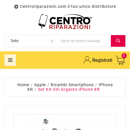
Centroriparazioni.com il tuo unico distributore

0
Registrati
Home
Apple
Ricambi Smartphone
iPhone
XR
Set Kit Viti Argento iPhone XR