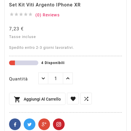
Set Kit Viti Argento IPhone XR





(0) Reviews
7,23 €
Tasse incluse
Spedito entro 2-3 giorni lavorativi.
4 Disponibili
Quantità



Aggiungi Al Carrello