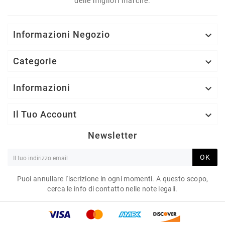
delle migliori marche.
Informazioni Negozio

Categorie

Informazioni

Il Tuo Account

Newsletter
OK
Puoi annullare l'iscrizione in ogni momenti. A questo scopo,
cerca le info di contatto nelle note legali.