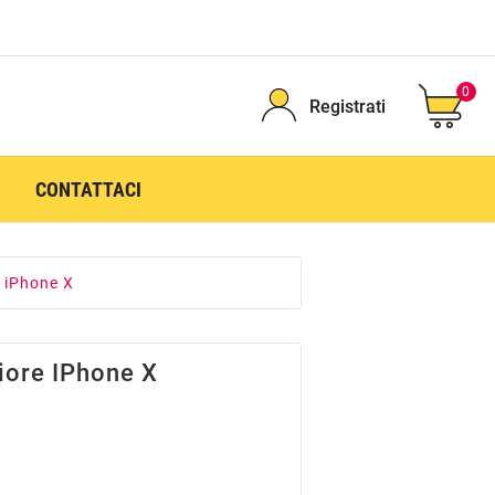
0
Registrati
CONTATTACI
 iPhone X
iore IPhone X