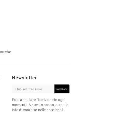
 marche.
t
Newsletter
Sottoscrivi
Puoi annullare l'iscrizione in ogni
momenti. A questo scopo, cerca le
info di contatto nelle note legali.