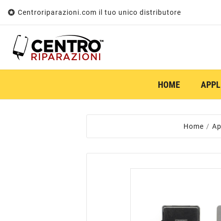

Centroriparazioni.com il tuo unico distributore
HOME
APPL
Home
Ap