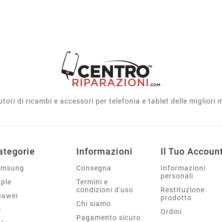
utori di ricambi e accessori per telefonia e tablet delle migliori
ategorie
Informazioni
Il Tuo Accoun
amsung
Consegna
Informazioni
personali
ple
Termini e
condizioni d'uso
Restituzione
uawei
prodotto
Chi siamo
G
Ordini
Pagamento sicuro