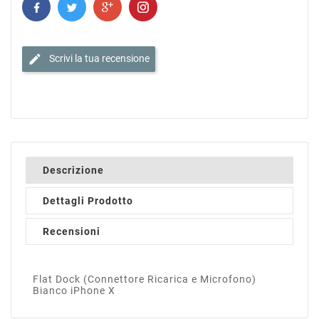
edit
Scrivi la tua recensione
Descrizione
Dettagli Prodotto
Recensioni
Flat Dock (Connettore Ricarica e Microfono)
Bianco iPhone X