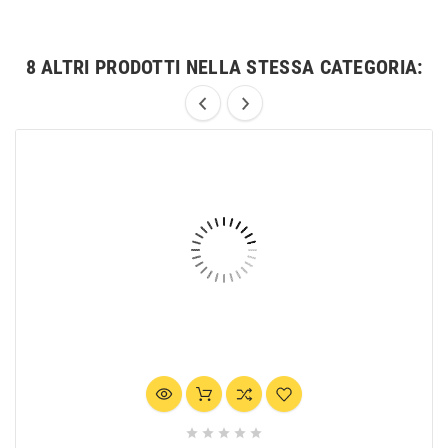
8 ALTRI PRODOTTI NELLA STESSA CATEGORIA:




