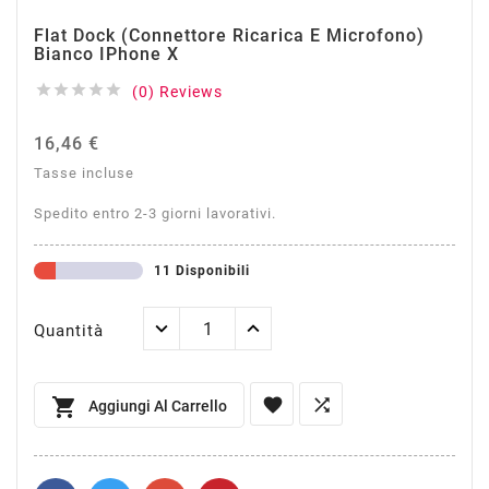
Flat Dock (Connettore Ricarica E Microfono)
Bianco IPhone X





(0) Reviews
16,46 €
Tasse incluse
Spedito entro 2-3 giorni lavorativi.
11 Disponibili
Quantità



Aggiungi Al Carrello