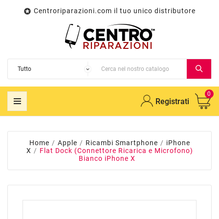
Centroriparazioni.com il tuo unico distributore

0
Registrati
Home
Apple
Ricambi Smartphone
iPhone
X
Flat Dock (Connettore Ricarica e Microfono)
Bianco iPhone X