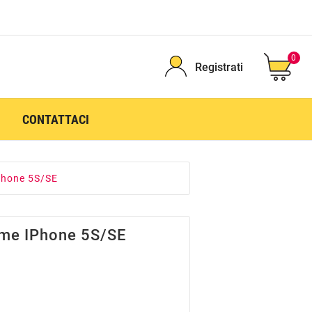
0
Registrati
CONTATTACI
Phone 5S/SE
me IPhone 5S/SE