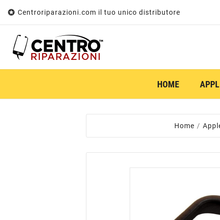

Centroriparazioni.com il tuo unico distributore
HOME
APPL
Home
Appl