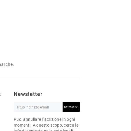
 marche.
t
Newsletter
Sottoscrivi
Puoi annullare l'iscrizione in ogni
momenti. A questo scopo, cerca le