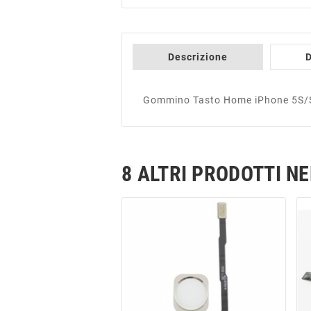
Descrizione
D
Gommino Tasto Home iPhone 5S/
8 ALTRI PRODOTTI N