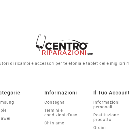
utori di ricambi e accessori per telefonia e tablet delle migliori
ategorie
Informazioni
Il Tuo Accoun
amsung
Consegna
Informazioni
personali
ple
Termini e
condizioni d'uso
Restituzione
uawei
prodotto
Chi siamo
G
Ordini