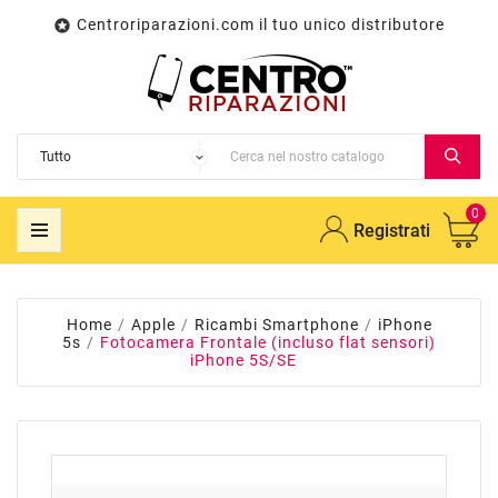
Centroriparazioni.com il tuo unico distributore

0
Registrati
Home
Apple
Ricambi Smartphone
iPhone
5s
Fotocamera Frontale (incluso flat sensori)
iPhone 5S/SE