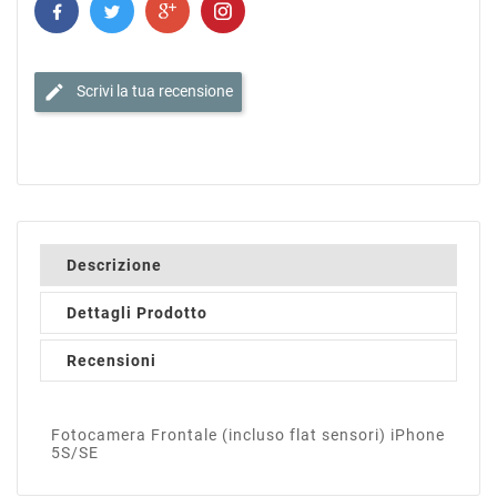
edit
Scrivi la tua recensione
Descrizione
Dettagli Prodotto
Recensioni
Fotocamera Frontale (incluso flat sensori) iPhone
5S/SE