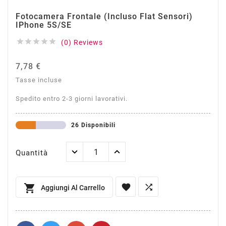
Fotocamera Frontale (incluso Flat Sensori)
IPhone 5S/SE





(0) Reviews
7,78 €
Tasse incluse
Spedito entro 2-3 giorni lavorativi.
26 Disponibili
Quantità



Aggiungi Al Carrello