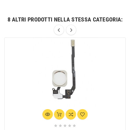
8 ALTRI PRODOTTI NELLA STESSA CATEGORIA:




