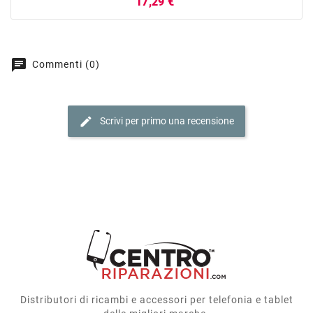
Prezzo
17,29 €
chat
Commenti (0)
edit
Scrivi per primo una recensione
Distributori di ricambi e accessori per telefonia e tablet