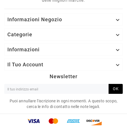
delle migliori marche.
Informazioni Negozio

Categorie

Informazioni

Il Tuo Account

Newsletter
OK
Puoi annullare l'iscrizione in ogni momenti. A questo scopo,
cerca le info di contatto nelle note legali.