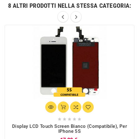
8 ALTRI PRODOTTI NELLA STESSA CATEGORIA:





Display LCD Touch Screen Bianco (Compatibile), Per
IPhone 5S