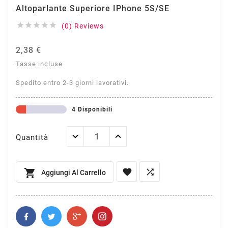
Altoparlante Superiore IPhone 5S/SE





(0) Reviews
2,38 €
Tasse incluse
Spedito entro 2-3 giorni lavorativi.
4 Disponibili
Quantità



Aggiungi Al Carrello