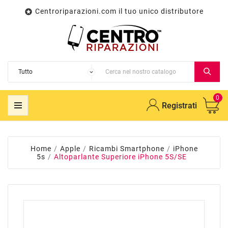
Centroriparazioni.com il tuo unico distributore

0
Registrati
Home
Apple
Ricambi Smartphone
iPhone
5s
Altoparlante Superiore iPhone 5S/SE