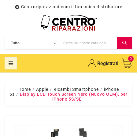
Centroriparazioni.com il tuo unico distributore

0
Registrati
Home
Apple
Ricambi Smartphone
iPhone
5s
Display LCD Touch Screen Nero (Nuovo OEM), per
iPhone 5S/SE