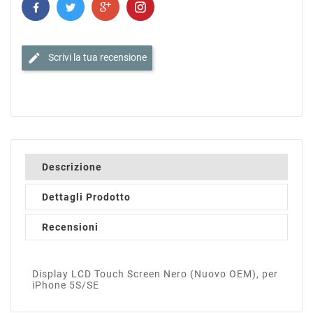
edit
Scrivi la tua recensione
Descrizione
Dettagli Prodotto
Recensioni
Display LCD Touch Screen Nero (Nuovo OEM), per
iPhone 5S/SE