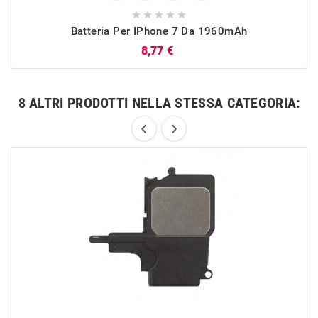





Batteria Per IPhone 7 Da 1960mAh
Prezzo
8,77 €
8 ALTRI PRODOTTI NELLA STESSA CATEGORIA: