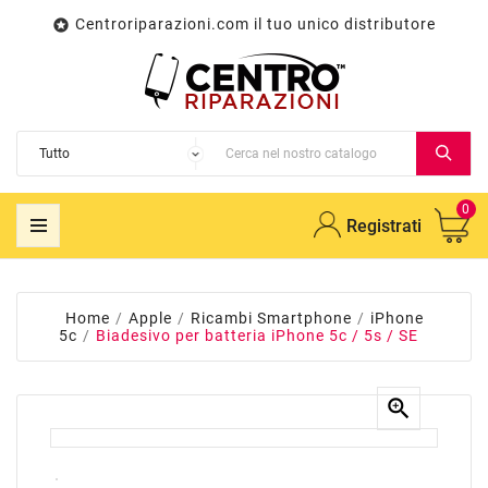
Centroriparazioni.com il tuo unico distributore

0
Registrati
Home
Apple
Ricambi Smartphone
iPhone
5c
Biadesivo per batteria iPhone 5c / 5s / SE
