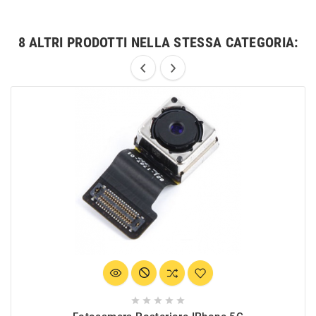
8 ALTRI PRODOTTI NELLA STESSA CATEGORIA:




