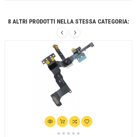
8 ALTRI PRODOTTI NELLA STESSA CATEGORIA:




