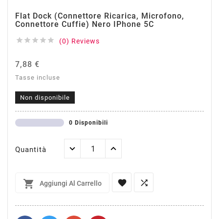
Flat Dock (Connettore Ricarica, Microfono,
Connettore Cuffie) Nero IPhone 5C





(0) Reviews
7,88 €
Tasse incluse
Non disponibile
0 Disponibili
Quantità



Aggiungi Al Carrello