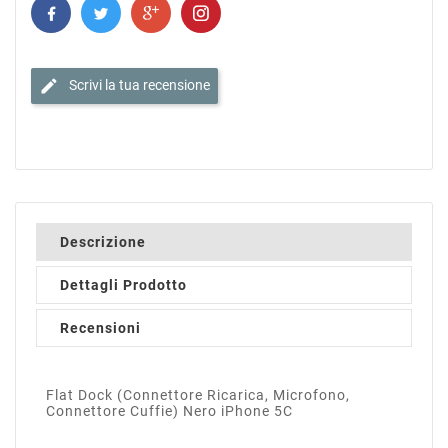
edit
Scrivi la tua recensione
Descrizione
Dettagli Prodotto
Recensioni
Flat Dock (Connettore Ricarica, Microfono,
Connettore Cuffie) Nero iPhone 5C