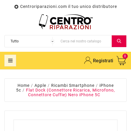
Centroriparazioni.com il tuo unico distributore

0
Registrati
Home
Apple
Ricambi Smartphone
iPhone
5c
Flat Dock (Connettore Ricarica, Microfono,
Connettore Cuffie) Nero iPhone 5C