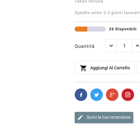
Tasse incluse
Spedito entro 2-3 giorni lavorati
26 Disponibili
Quantità

Aggiungi Al Carrello
edit
Scrivi la tua recensione