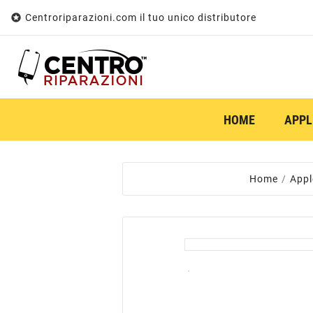

Centroriparazioni.com il tuo unico distributore
HOME
APPL
Home
Appl