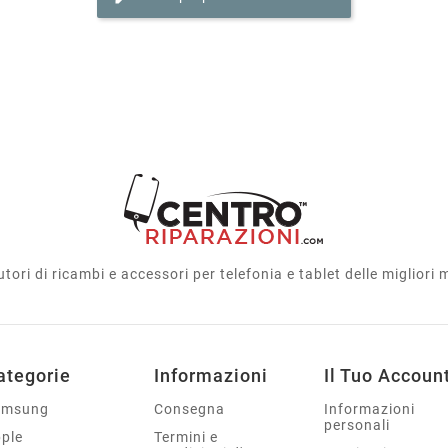
utori di ricambi e accessori per telefonia e tablet delle migliori
ategorie
Informazioni
Il Tuo Accoun
amsung
Consegna
Informazioni
personali
ple
Termini e