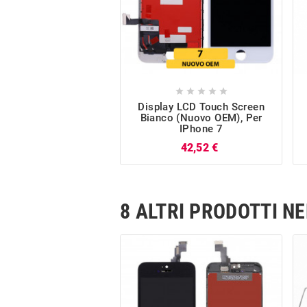





Display LCD Touch Screen
Bianco (Nuovo OEM), Per
IPhone 7
Prezzo
42,52 €
8 ALTRI PRODOTTI N