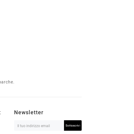
 marche.
t
Newsletter
Sottoscrivi