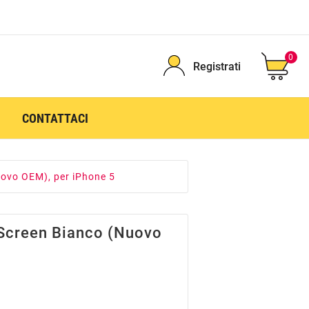
0
Registrati
CONTATTACI
ovo OEM), per iPhone 5
 Screen Bianco (Nuovo