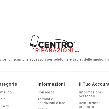
utori di ricambi e accessori per telefonia e tablet delle migliori
ategorie
Informazioni
Il Tuo Accoun
amsung
Consegna
Informazioni
personali
ple
Termini e
condizioni d'uso
Restituzione
uawei
prodotto