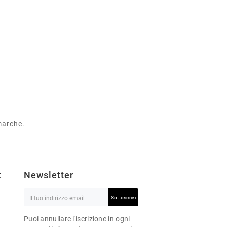
 marche.
t
Newsletter
Sottoscrivi
Puoi annullare l'iscrizione in ogni