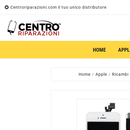

Centroriparazioni.com il tuo unico distributore
HOME
APPL
Home
Apple
Ricambi