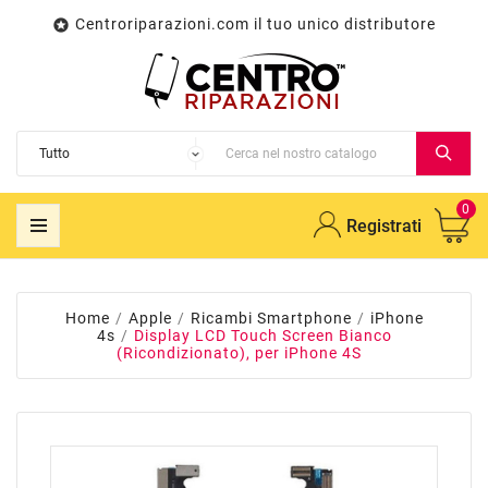
Centroriparazioni.com il tuo unico distributore

0
Registrati
Home
Apple
Ricambi Smartphone
iPhone
4s
Display LCD Touch Screen Bianco
(Ricondizionato), per iPhone 4S