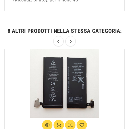
(Ricondizionato), per iPhone 4S
8 ALTRI PRODOTTI NELLA STESSA CATEGORIA: