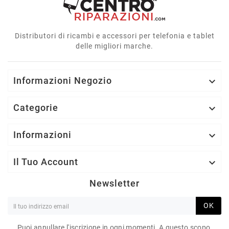
Distributori di ricambi e accessori per telefonia e tablet
delle migliori marche.
Informazioni Negozio

Categorie

Informazioni

Il Tuo Account

Newsletter
OK
Puoi annullare l'iscrizione in ogni momenti. A questo scopo,