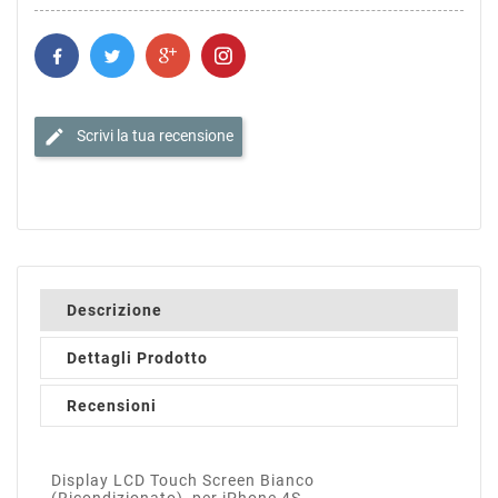
edit
Scrivi la tua recensione
Descrizione
Dettagli Prodotto
Recensioni
Display LCD Touch Screen Bianco