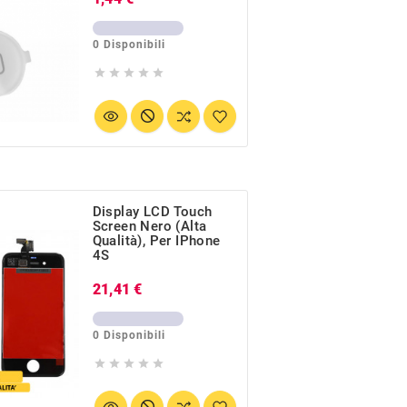
0 Disponibili





Display LCD Touch
Screen Nero (Alta
Qualità), Per IPhone
4S
Prezzo
21,41 €
0 Disponibili




