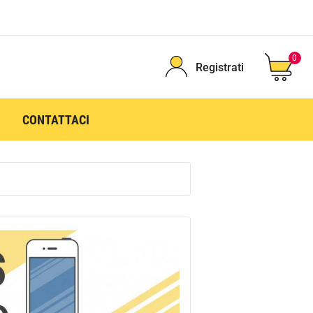
0
Registrati
CONTATTACI