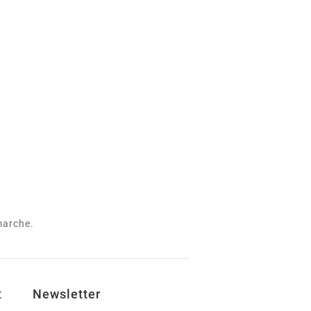
 marche.
t
Newsletter