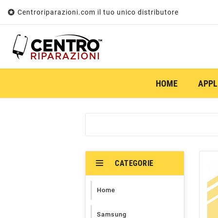

Centroriparazioni.com il tuo unico distributore
HOME
APPL
CATEGORIE
Home
Samsung