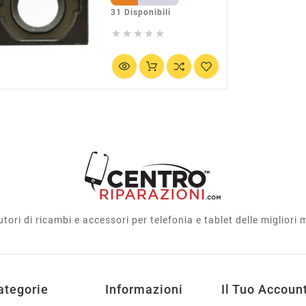
31 Disponibili





utori di ricambi e accessori per telefonia e tablet delle migliori
ategorie
Informazioni
Il Tuo Accoun