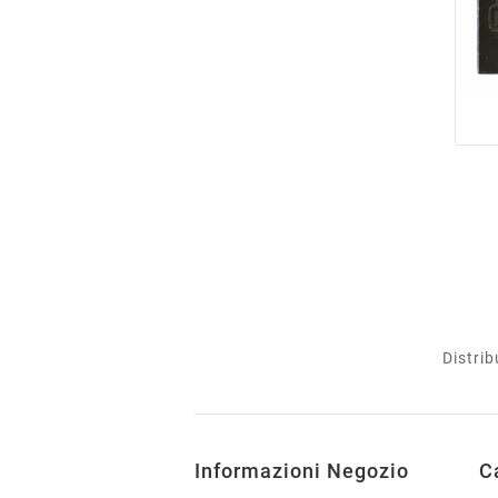
Distrib
Informazioni Negozio
C