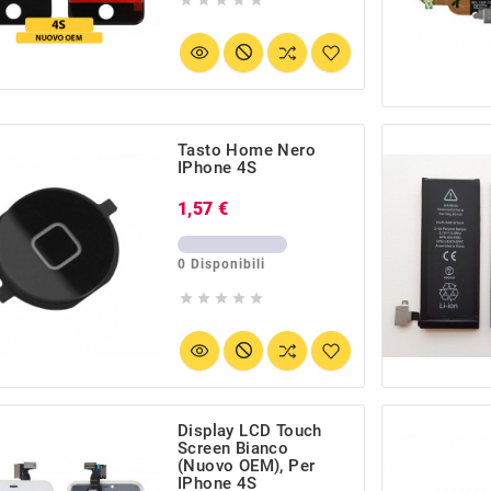
Tasto Home Nero
IPhone 4S
Prezzo
1,57 €
0 Disponibili





Display LCD Touch
Screen Bianco
(Nuovo OEM), Per
IPhone 4S