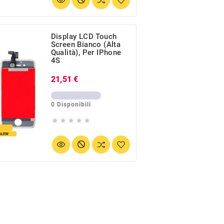
Display LCD Touch
Screen Bianco (Alta
Qualità), Per IPhone
4S
Prezzo
21,51 €
0 Disponibili




