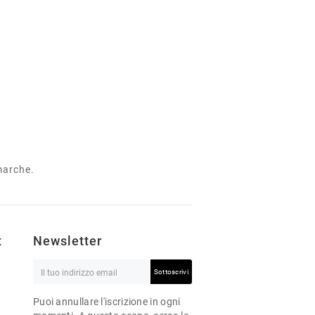
 marche.
t
Newsletter
Sottoscrivi
Puoi annullare l'iscrizione in ogni