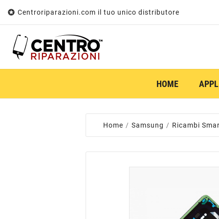

Centroriparazioni.com il tuo unico distributore
HOME
APPL
Home
Samsung
Ricambi Sma