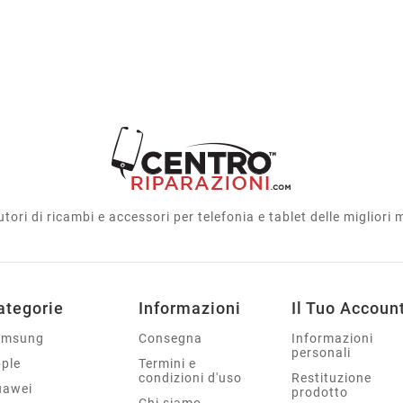
utori di ricambi e accessori per telefonia e tablet delle migliori
ategorie
Informazioni
Il Tuo Accoun
amsung
Consegna
Informazioni
personali
ple
Termini e
condizioni d'uso
Restituzione
uawei
prodotto
Chi siamo