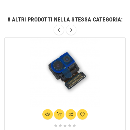
8 ALTRI PRODOTTI NELLA STESSA CATEGORIA:




