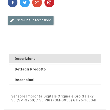
edit
Scrivi la tua recensione
Descrizione
Dettagli Prodotto
Recensioni
Sensore Impronta Digitale Originale Oro Galaxy
S8 (SM-G950) / S8 Plus (SM-G955) GH96-10834F