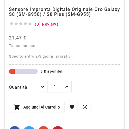
Sensore Impronta Digitale Originale Oro Galaxy
S8 (SM-G950) / S8 Plus (SM-G955)





(0) Reviews
21,47 €
Tasse incluse
Spedito entro 2-3 giorni lavorativi.
3 Disponibili
Quantità



Aggiungi Al Carrello