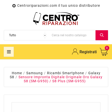
Centroriparazioni.com il tuo unico distributore

0
Registrati
Home
Samsung
Ricambi Smartphone
Galaxy
S8
Sensore Impronta Digitale Originale Oro Galaxy
S8 (SM-G950) / S8 Plus (SM-G955)