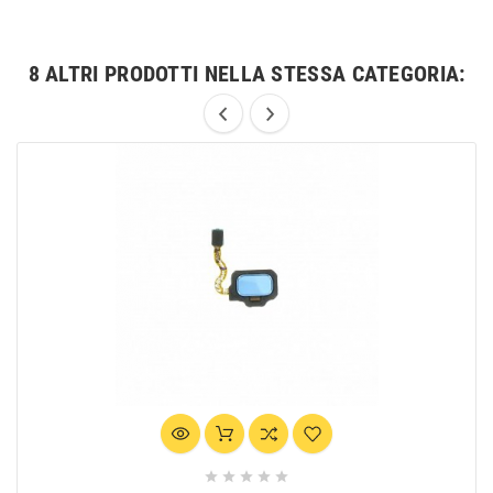
8 ALTRI PRODOTTI NELLA STESSA CATEGORIA:




