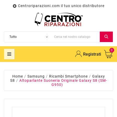
Centroriparazioni.com il tuo unico distributore

0
Registrati
Home
Samsung
Ricambi Smartphone
Galaxy
S8
Altoparlante Suoneria Originale Galaxy S8 (SM-
G950)