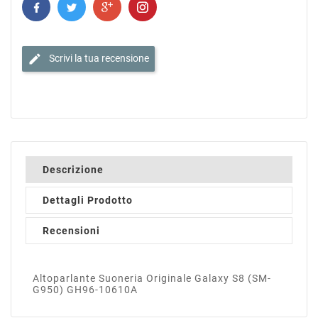
edit
Scrivi la tua recensione
Descrizione
Dettagli Prodotto
Recensioni
Altoparlante Suoneria Originale Galaxy S8 (SM-
G950) GH96-10610A