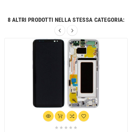
8 ALTRI PRODOTTI NELLA STESSA CATEGORIA:




