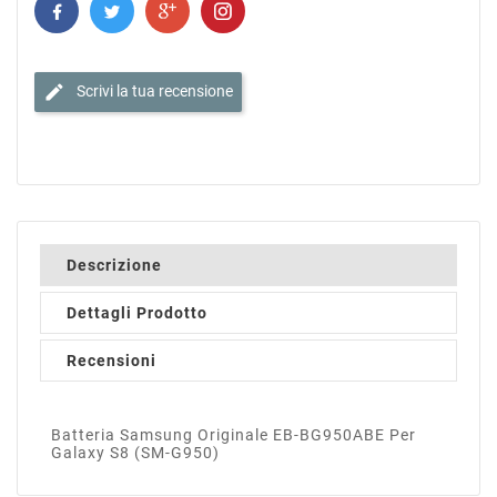
edit
Scrivi la tua recensione
Descrizione
Dettagli Prodotto
Recensioni
Batteria Samsung Originale EB-BG950ABE Per
Galaxy S8 (SM-G950)