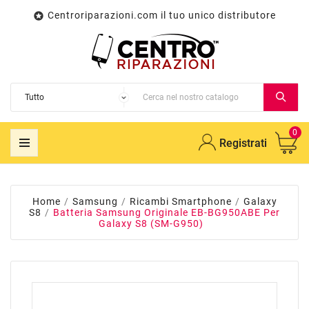
Centroriparazioni.com il tuo unico distributore

0
Registrati
Home
Samsung
Ricambi Smartphone
Galaxy
S8
Batteria Samsung Originale EB-BG950ABE Per
Galaxy S8 (SM-G950)